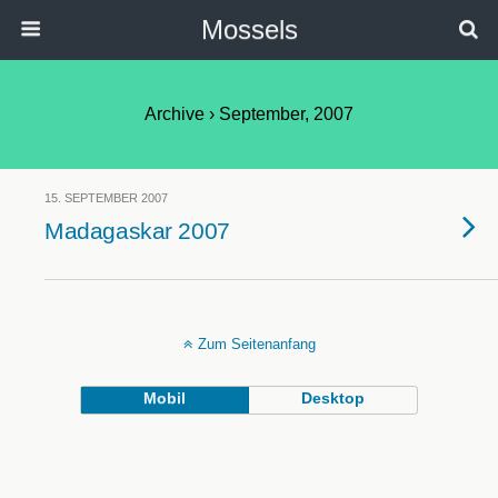
Mossels
Archive › September, 2007
15. SEPTEMBER 2007
Madagaskar 2007
Zum Seitenanfang
Mobil
Desktop