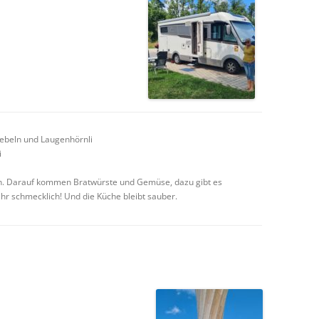
iebeln und Laugenhörnli
i
en. Darauf kommen Bratwürste und Gemüse, dazu gibt es
r schmecklich! Und die Küche bleibt sauber.