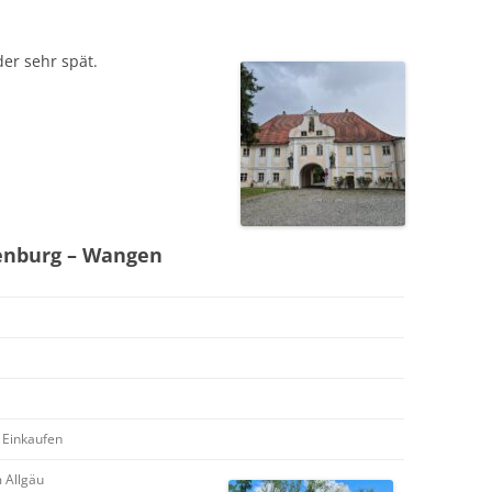
der sehr spät.
enburg – Wangen
 Einkaufen
 Allgäu