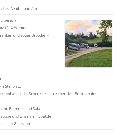
ndstraße über die Alb
 Biberach
atz für 8 Womos
tränken und sogar Brötchen-
rg,
m Stellplatz
ockenphasen, die Schenke zu erreichen. Mit Betreten des
n mit Pommes und Salat
lesuppe und Linsen mit Spätzle
tümlichen Gastraum