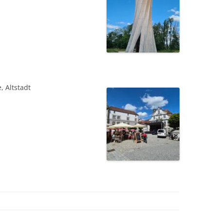
, Altstadt