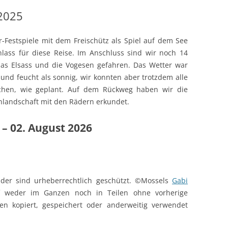
 2025
r-Festspiele mit dem Freischütz als Spiel auf dem See
lass für diese Reise. Im Anschluss sind wir noch 14
as Elsass und die Vogesen gefahren. Das Wetter war
und feucht als sonnig, wir konnten aber trotzdem alle
chen, wie geplant. Auf dem Rückweg haben wir die
nlandschaft mit den Rädern erkundet.
i – 02. August 2026
ilder sind urheberrechtlich geschützt. ©Mossels
Gabi
f weder im Ganzen noch in Teilen ohne vorherige
en kopiert, gespeichert oder anderweitig verwendet