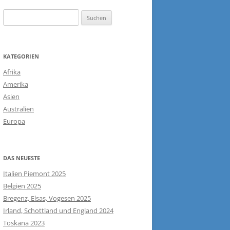
Suchen
nach:
KATEGORIEN
Afrika
Amerika
Asien
Australien
Europa
DAS NEUESTE
Italien Piemont 2025
Belgien 2025
Bregenz, Elsas, Vogesen 2025
Irland, Schottland und England 2024
Toskana 2023