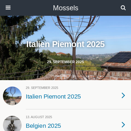
Mossels
Italien Piemont 2025
29. SEPTEMBER 2025
29. SEPTEMBER 2025
Italien Piemont 2025
13. AUGUST 2025
Belgien 2025