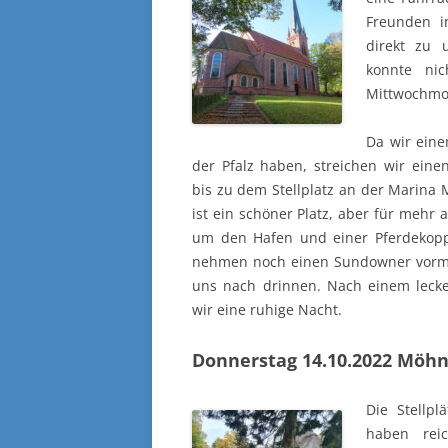
Freunden in
direkt zu 
konnte nic
Mittwochmor
Da wir eine
der Pfalz haben, streichen wir ein
bis zu dem Stellplatz an der Marina
ist ein schöner Platz, aber für mehr 
um den Hafen und einer Pferdekoppel
nehmen noch einen Sundowner vorm
uns nach drinnen. Nach einem leck
wir eine ruhige Nacht.
Donnerstag 14.10.2022
Möhn
Die Stellp
haben rei