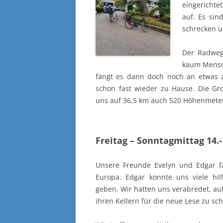
eingerichte
auf. Es sin
schrecken u
Der Radweg
kaum Mensc
fängt es dann doch noch an etwas z
schon fast wieder zu Hause. Die G
uns auf 36,5 km auch 520 Höhenmeter
Freitag – Sonntagmittag 14.
Unsere Freunde Evelyn und Edgar f
Europa. Edgar konnte uns viele hil
geben. Wir hatten uns verabredet, auf
ihren Kellern für die neue Lese zu sch