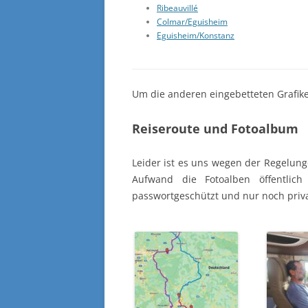
Ribeauvillé
Colmar/Eguisheim
Eguisheim/Konstanz
Um die anderen eingebetteten Grafiken
Reiseroute und Fotoalbum
Leider ist es uns wegen der Regelun
Aufwand die Fotoalben öffentlich
passwortgeschützt und nur noch priva