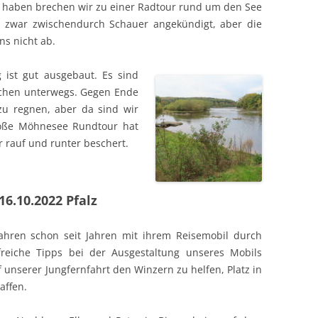
t haben brechen wir zu einer Radtour rund um den See
d zwar zwischendurch Schauer angekündigt, aber die
ns nicht ab.
 ist gut ausgebaut. Es sind
hen unterwegs. Gegen Ende
u regnen, aber da sind wir
roße Möhnesee Rundtour hat
 rauf und runter beschert.
-16.10.2022
Pfalz
ahren schon seit Jahren mit ihrem Reisemobil durch
freiche Tipps bei der Ausgestaltung unseres Mobils
 unserer Jungfernfahrt den Winzern zu helfen, Platz in
affen.