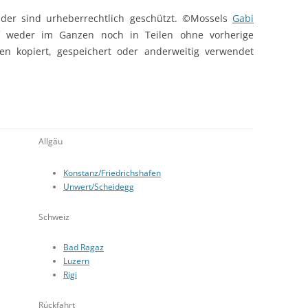
ilder sind urheberrechtlich geschützt. ©Mossels
Gabi
f weder im Ganzen noch in Teilen ohne vorherige
en kopiert, gespeichert oder anderweitig verwendet
Allgäu
Konstanz/Friedrichshafen
Unwert/Scheidegg
Schweiz
Bad Ragaz
Luzern
Rigi
Rückfahrt