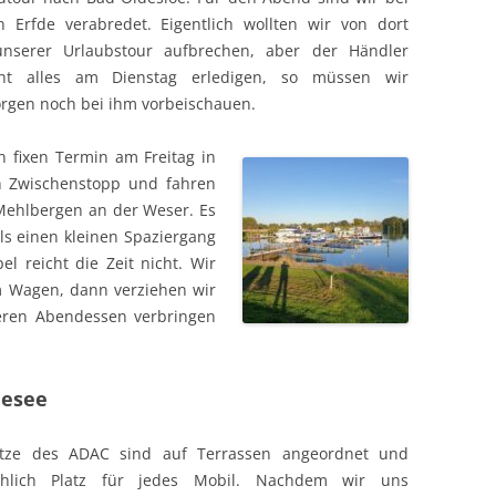
 Erfde verabredet. Eigentlich wollten wir von dort
unserer Urlaubstour aufbrechen, aber der Händler
ht alles am Dienstag erledigen, so müssen wir
gen noch bei ihm vorbeischauen.
n fixen Termin am Freitag in
en Zwischenstopp und fahren
 Mehlbergen an der Weser. Es
als einen kleinen Spaziergang
 reicht die Zeit nicht. Wir
 Wagen, dann verziehen wir
eren Abendessen verbringen
esee
lätze des ADAC sind auf Terrassen angeordnet und
chlich Platz für jedes Mobil. Nachdem wir uns