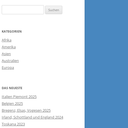
Suchen
nach:
KATEGORIEN
Afrika
Amerika
Asien
Australien
Europa
DAS NEUESTE
Italien Piemont 2025
Belgien 2025
Bregenz, Elsas, Vogesen 2025
Irland, Schottland und England 2024
Toskana 2023