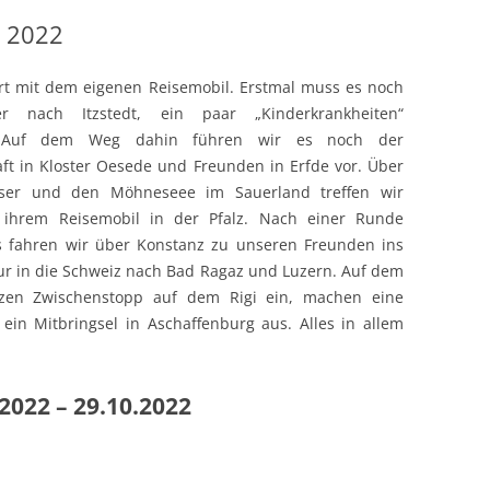
l 2022
hrt mit dem eigenen Reisemobil. Erstmal muss es noch
r nach Itzstedt, ein paar „Kinderkrankheiten“
 Auf dem Weg dahin führen wir es noch der
ft in Kloster Oesede und Freunden in Erfde vor. Über
ser und den Möhneseee im Sauerland treffen wir
 ihrem Reisemobil in der Pfalz. Nach einer Runde
s fahren wir über Konstanz zu unseren Freunden ins
Tour in die Schweiz nach Bad Ragaz und Luzern. Auf dem
zen Zwischenstopp auf dem Rigi ein, machen eine
 ein Mitbringsel in Aschaffenburg aus. Alles in allem
2022 – 29.10.2022