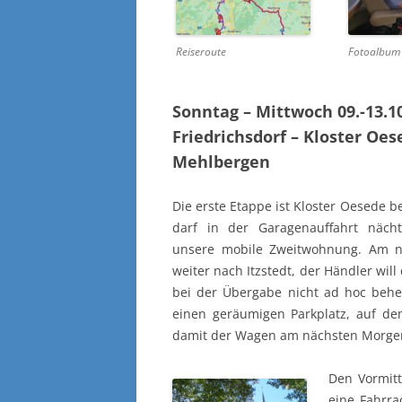
Reiseroute
Fotoalbum 
Sonntag – Mittwoch 09.-13.1
Friedrichsdorf – Kloster Oese
Mehlbergen
Die erste Etappe ist Kloster Oesede 
darf in der Garagenauffahrt nächt
unsere mobile Zweitwohnung. Am n
weiter nach Itzstedt, der Händler will
bei der Übergabe nicht ad hoc behe
einen geräumigen Parkplatz, auf de
damit der Wagen am nächsten Morgen 
Den Vormitt
eine Fahrra