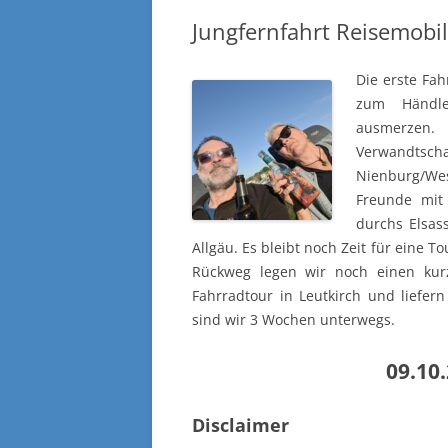
Jungfernfahrt Reisemobi
Die erste Fa
zum Händle
ausmerzen.
Verwandtscha
Nienburg/We
Freunde mit
durchs Elsas
Allgäu. Es bleibt noch Zeit für eine 
Rückweg legen wir noch einen kur
Fahrradtour in Leutkirch und liefern
sind wir 3 Wochen unterwegs.
09.10.
Disclaimer