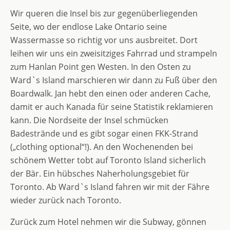
Wir queren die Insel bis zur gegenüberliegenden
Seite, wo der endlose Lake Ontario seine
Wassermasse so richtig vor uns ausbreitet. Dort
leihen wir uns ein zweisitziges Fahrrad und strampeln
zum Hanlan Point gen Westen. In den Osten zu
Ward`s Island marschieren wir dann zu Fuß über den
Boardwalk. Jan hebt den einen oder anderen Cache,
damit er auch Kanada für seine Statistik reklamieren
kann. Die Nordseite der Insel schmücken
Badestrände und es gibt sogar einen FKK-Strand
(„clothing optional“!). An den Wochenenden bei
schönem Wetter tobt auf Toronto Island sicherlich
der Bär. Ein hübsches Naherholungsgebiet für
Toronto. Ab Ward`s Island fahren wir mit der Fähre
wieder zurück nach Toronto.
Zurück zum Hotel nehmen wir die Subway, gönnen