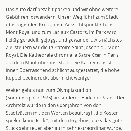
Das Auto darf bezahlt parken und wir ohne weitere
Gebühren loswandern. Unser Weg führt zum Stadt
überragenden Kreuz, dem Aussichtspunkt Chalet
Mont Royal und zum Lac aux Castors. Im Park wird
fleißig geradelt, gejoggt und gewandert. Als nächstes
Ziel steuern wir die L‘Oratoire Saint-Joseph du Mont
Royal. Die Kathedrale thront á la Sacre Cœr in Paris
auf dem Mont über der Stadt. Die Kathedrale ist
innen überraschend schlicht ausgestattet, die hohe
Kuppel beeindruckt aber nicht weniger.
Weiter geht’s nun zum Olympiastadion
(Sommerspiele 1976) am anderen Ende der Stadt. Der
Architekt wurde in den 60er Jahren von den
Stadtvätern mit den Worten beauftragt „die Kosten
spielen keine Rolle“, mit dem Ergebnis, dass das gute
Stück sehr teuer aber auch sehr extraordinär wurde.