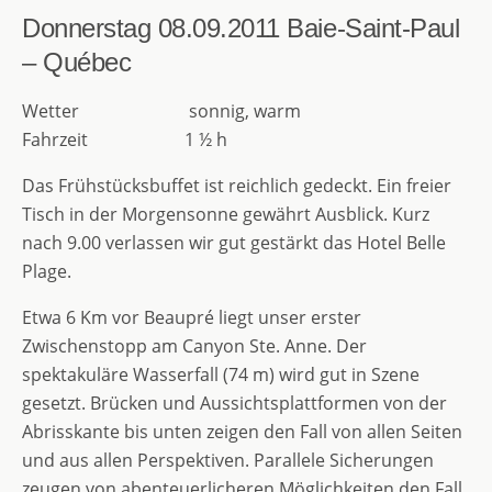
Donnerstag 08.09.2011
Baie-Saint-Paul
– Québec
Wetter sonnig, warm
Fahrzeit 1 ½ h
Das Frühstücksbuffet ist reichlich gedeckt. Ein freier
Tisch in der Morgensonne gewährt Ausblick. Kurz
nach 9.00 verlassen wir gut gestärkt das Hotel Belle
Plage.
Etwa 6 Km vor Beaupré liegt unser erster
Zwischenstopp am Canyon Ste. Anne. Der
spektakuläre Wasserfall (74 m) wird gut in Szene
gesetzt. Brücken und Aussichtsplattformen von der
Abrisskante bis unten zeigen den Fall von allen Seiten
und aus allen Perspektiven. Parallele Sicherungen
zeugen von abenteuerlicheren Möglichkeiten den Fall