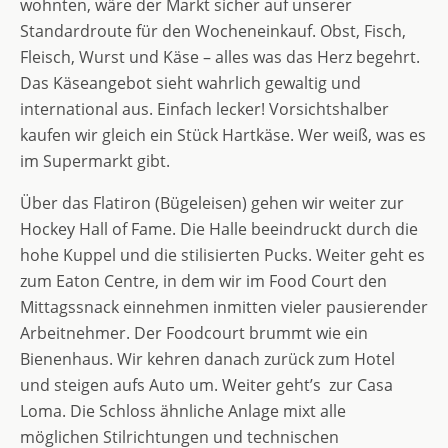
wohnten, wäre der Markt sicher auf unserer
Standardroute für den Wocheneinkauf. Obst, Fisch,
Fleisch, Wurst und Käse – alles was das Herz begehrt.
Das Käseangebot sieht wahrlich gewaltig und
international aus. Einfach lecker! Vorsichtshalber
kaufen wir gleich ein Stück Hartkäse. Wer weiß, was es
im Supermarkt gibt.
Über das Flatiron (Bügeleisen) gehen wir weiter zur
Hockey Hall of Fame. Die Halle beeindruckt durch die
hohe Kuppel und die stilisierten Pucks. Weiter geht es
zum Eaton Centre, in dem wir im Food Court den
Mittagssnack einnehmen inmitten vieler pausierender
Arbeitnehmer. Der Foodcourt brummt wie ein
Bienenhaus. Wir kehren danach zurück zum Hotel
und steigen aufs Auto um. Weiter geht’s zur Casa
Loma. Die Schloss ähnliche Anlage mixt alle
möglichen Stilrichtungen und technischen