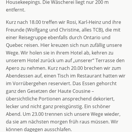
Housekeepings. Die Wäscherei liegt nur 200 m
entfernt.
Kurz nach 18.00 treffen wir Rosi, Karl-Heinz und ihre
Freunde (Wolfgang und Christine, alles TCB), die mit
einer Reisegruppe ebenfalls durch Ontario und
Quebec reisen. Hier kreuzen sich nun zufällig unsere
Wege. Wir holen sie in ihrem Hotel ab, kehren zu
unserem Hotel zurück um auf „unserer“ Terrasse den
Apero zu nehmen. Kurz nach 20.00 brechen wir zum
Abendessen auf, einen Tisch im Restaurant hatten wir
im Vorrübergehen reserviert. Das Essen gehorcht
ganz den Gesetzen der Haute Cousine –
übersichtliche Portionen ansprechend dekoriert,
lecker und nicht ganz preisgünstig. Ein schöner
Abend. Um 23.00 trennen sich unsere Wege wieder,
da sie am nächsten morgen früh raus müssen. Wir
können dagegen ausschlafen.