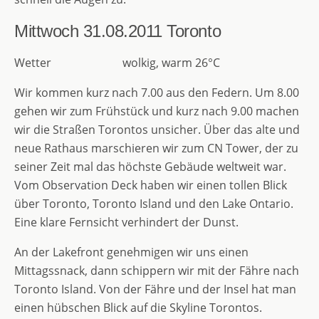
Mittwoch 31.08.2011
Toronto
Wetter wolkig, warm 26°C
Wir kommen kurz nach 7.00 aus den Federn. Um 8.00
gehen wir zum Frühstück und kurz nach 9.00 machen
wir die Straßen Torontos unsicher. Über das alte und
neue Rathaus marschieren wir zum CN Tower, der zu
seiner Zeit mal das höchste Gebäude weltweit war.
Vom Observation Deck haben wir einen tollen Blick
über Toronto, Toronto Island und den Lake Ontario.
Eine klare Fernsicht verhindert der Dunst.
An der Lakefront genehmigen wir uns einen
Mittagssnack, dann schippern wir mit der Fähre nach
Toronto Island. Von der Fähre und der Insel hat man
einen hübschen Blick auf die Skyline Torontos.