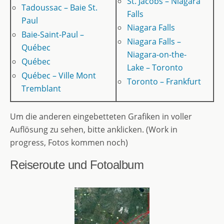
St. Jacobs – Niagara
Tadoussac – Baie St.
Falls
Paul
Niagara Falls
Baie-Saint-Paul –
Niagara Falls –
Québec
Niagara-on-the-
Québec
Lake – Toronto
Québec – Ville Mont
Toronto – Frankfurt
Tremblant
Um die anderen eingebetteten Grafiken in voller
Auflösung zu sehen, bitte anklicken. (Work in
progress, Fotos kommen noch)
Reiseroute und Fotoalbum