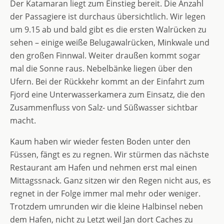
Der Katamaran liegt zum Einstieg bereit. Die Anzahl
der Passagiere ist durchaus übersichtlich. Wir legen
um 9.15 ab und bald gibt es die ersten Walrücken zu
sehen – einige weiße Belugawalrücken, Minkwale und
den großen Finnwal. Weiter draußen kommt sogar
mal die Sonne raus. Nebelbänke liegen über den
Ufern. Bei der Rückkehr kommt an der Einfahrt zum
Fjord eine Unterwasserkamera zum Einsatz, die den
Zusammenfluss von Salz- und Süßwasser sichtbar
macht.
Kaum haben wir wieder festen Boden unter den
Füssen, fängt es zu regnen. Wir stürmen das nächste
Restaurant am Hafen und nehmen erst mal einen
Mittagssnack. Ganz sitzen wir den Regen nicht aus, es
regnet in der Folge immer mal mehr oder weniger.
Trotzdem umrunden wir die kleine Halbinsel neben
dem Hafen, nicht zu Letzt weil Jan dort Caches zu