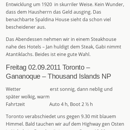
Entwicklung um 1920 in skurriler Weise. Kein Wunder,
dass dem Hausherrn das Geld ausging. Das
benachbarte Spaldina House sieht da schon viel
bescheidener aus.
Das Abendessen nehmen wir in einem Steakhouse
nahe des Hotels – Jan huldigt dem Steak, Gabi nimmt
Atantiklachs. Beides ist eine gute Wahl.
Freitag 02.09.2011
Toronto –
Gananoque – Thousand Islands NP
Wetter erst sonnig, dann neblig und
später wolkig, warm
Fahrtzeit Auto 4 h, Boot 2 ½ h
Toronto verabschiedet uns gegen 9.30 mit blauem
Himmel. Bald tauchen wir auf dem Highway gen Osten