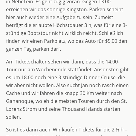
in Nebel ein. Es geht zügig voran. Gegen 13.00
erreichen wir das sonnige Kingston. Parken scheint
hier auch wieder eine Aufgabe zu sein. Zumeist
beträgt die erlaubte Höchstdauer 3 h, was für eine 3-
stündige Bootstour nicht wirklich reicht. Schließlich
finden wir einen Parkplatz, wo das Auto für $5,00 den
ganzen Tag parken darf.
Am Ticketschalter sehen wir dann, dass die 14.00-
Tour nur am Wochenende stattfindet. Ansonsten gibt
es um 18.00 noch eine 3-stündige Dinner-Cruise, die
wir aber nicht wollen. Also sucht Jan noch rasch einen
Cache und wir fahren die knapp 30 Km weiter nach
Gananoque, wo eh die meisten Touren durch den St.
Lorenz Strom und seine Thousand Islands starten
sollen.
So ist es dann auch. Wir kaufen Tickets für die 2 ½ h –