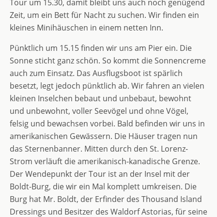
Tour um 15.30, damit bleibt uns auch noch genügend
Zeit, um ein Bett für Nacht zu suchen. Wir finden ein
kleines Minihäuschen in einem netten Inn.
Pünktlich um 15.15 finden wir uns am Pier ein. Die
Sonne sticht ganz schön. So kommt die Sonnencreme
auch zum Einsatz. Das Ausflugsboot ist spärlich
besetzt, legt jedoch pünktlich ab. Wir fahren an vielen
kleinen Inselchen bebaut und unbebaut, bewohnt
und unbewohnt, voller Seevögel und ohne Vögel,
felsig und bewachsen vorbei. Bald befinden wir uns in
amerikanischen Gewässern. Die Häuser tragen nun
das Sternenbanner. Mitten durch den St. Lorenz-
Strom verläuft die amerikanisch-kanadische Grenze.
Der Wendepunkt der Tour ist an der Insel mit der
Boldt-Burg, die wir ein Mal komplett umkreisen. Die
Burg hat Mr. Boldt, der Erfinder des Thousand Island
Dressings und Besitzer des Waldorf Astorias, für seine