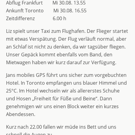
Abflug Frankfurt Mi 30.08. 13.55
Ankunft Toronto Mi 30.08. 16.55
Zeitdifferenz 6.00 h
Liz spielt unser Taxi zum Flughafen. Der Flieger startet
mit etwas Verspätung. Der Flug verläuft normal, aber
an Schlaf ist nicht zu denken, da wir tagsüber fliegen.
Unser Gepäck kommt ebenfalls vom Band, den
Mietwagen haben wir kurz darauf zur Verfügung.
Jans mobiles GPS führt uns sicher zum vorgebuchten
Hotel. In Toronto empfangen uns blauer Himmel und
25°C. Im Hotel wechseln wir als allererstes Schuhe
und Hosen „Freiheit für Füße und Beine“. Dann
genehmigen wir uns einen Block weiter ein kurzes
Abendessen.
Kurz nach 22.00 fallen wir müde ins Bett und uns
schnell die Augen zu.