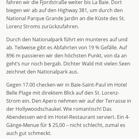
fahren wir die Fjordstraße weiter bis La Baie. Dort
biegen wir ab auf den Highway 381, um durch den
National Parque Grande Jardin an die Küste des St.
Lorenz Stroms zurückzufahren.
Durch den Nationalpark führt ein munteres auf und
ab. Teilweise gibt es Abfahrten von 19 % Gefälle. Auf
896 m passieren wir den höchsten Punkt, von da an
geht’s nur noch bergab. Dichter Wald mit vielen Seen
zeichnet den Nationalpark aus.
Gegen 17.00 checken wir in Baie-Saint-Paul im Hotel
Belle Plage mit direktem Blick auf den St. Lorenz-
Strom ein. Den Apero nehmen wir auf der Terrasse in
der Hollywoodschaukel. Wie romantisch! Das
Abendessen wird im Hotel-Restaurant serviert. Ein 4-
Gänge-Menue für $ 25,00 – nicht schlecht, zumal es
auch gut schmeckt.