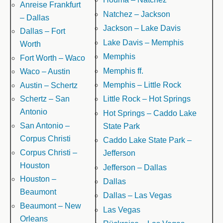
Anreise Frankfurt
Natchez – Jackson
– Dallas
Jackson – Lake Davis
Dallas – Fort
Lake Davis – Memphis
Worth
Memphis
Fort Worth – Waco
Memphis ff.
Waco – Austin
Memphis – Little Rock
Austin – Schertz
Little Rock – Hot Springs
Schertz – San
Antonio
Hot Springs – Caddo Lake
San Antonio –
State Park
Corpus Christi
Caddo Lake State Park –
Corpus Christi –
Jefferson
Houston
Jefferson – Dallas
Houston –
Dallas
Beaumont
Dallas – Las Vegas
Beaumont – New
Las Vegas
Orleans