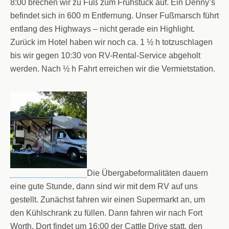
8:00 brechen wir zu Fuß zum Frühstück auf. Ein Denny’s
befindet sich in 600 m Entfernung. Unser Fußmarsch führt
entlang des Highways – nicht gerade ein Highlight.
Zurück im Hotel haben wir noch ca. 1 ½ h totzuschlagen
bis wir gegen 10:30 von RV-Rental-Service abgeholt
werden. Nach ½ h Fahrt erreichen wir die Vermietstation.
Die Übergabeformalitäten dauern
eine gute Stunde, dann sind wir mit dem RV auf uns
gestellt. Zunächst fahren wir einen Supermarkt an, um
den Kühlschrank zu füllen. Dann fahren wir nach Fort
Worth. Dort findet um 16:00 der Cattle Drive statt, den