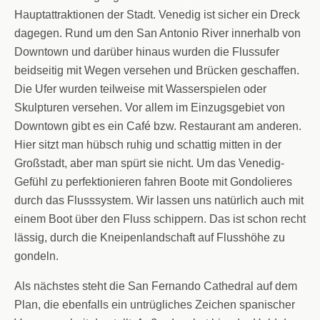
Hauptattraktionen der Stadt. Venedig ist sicher ein Dreck
dagegen. Rund um den San Antonio River innerhalb von
Downtown und darüber hinaus wurden die Flussufer
beidseitig mit Wegen versehen und Brücken geschaffen.
Die Ufer wurden teilweise mit Wasserspielen oder
Skulpturen versehen. Vor allem im Einzugsgebiet von
Downtown gibt es ein Café bzw. Restaurant am anderen.
Hier sitzt man hübsch ruhig und schattig mitten in der
Großstadt, aber man spürt sie nicht. Um das Venedig-
Gefühl zu perfektionieren fahren Boote mit Gondolieres
durch das Flusssystem. Wir lassen uns natürlich auch mit
einem Boot über den Fluss schippern. Das ist schon recht
lässig, durch die Kneipenlandschaft auf Flusshöhe zu
gondeln.
Als nächstes steht die San Fernando Cathedral auf dem
Plan, die ebenfalls ein untrügliches Zeichen spanischer