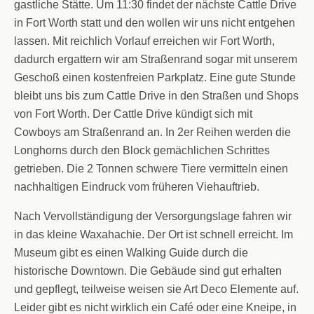
gastliche Stätte. Um 11:30 findet der nächste Cattle Drive
in Fort Worth statt und den wollen wir uns nicht entgehen
lassen. Mit reichlich Vorlauf erreichen wir Fort Worth,
dadurch ergattern wir am Straßenrand sogar mit unserem
Geschoß einen kostenfreien Parkplatz. Eine gute Stunde
bleibt uns bis zum Cattle Drive in den Straßen und Shops
von Fort Worth. Der Cattle Drive kündigt sich mit
Cowboys am Straßenrand an. In 2er Reihen werden die
Longhorns durch den Block gemächlichen Schrittes
getrieben. Die 2 Tonnen schwere Tiere vermitteln einen
nachhaltigen Eindruck vom früheren Viehauftrieb.
Nach Vervollständigung der Versorgungslage fahren wir
in das kleine Waxahachie. Der Ort ist schnell erreicht. Im
Museum gibt es einen Walking Guide durch die
historische Downtown. Die Gebäude sind gut erhalten
und gepflegt, teilweise weisen sie Art Deco Elemente auf.
Leider gibt es nicht wirklich ein Café oder eine Kneipe, in