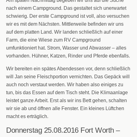
Am späten Nachmittag begeben wir uns auf die Suche
nach einem Campground. Das gestaltet sich unerwartet
schwierig. Der erste Campground ist voll, also versuchen
wir es mit dem Nächsten. Mittlerweile befinden wir uns
auf dem platten Land. Wir landen schließlich auf einer
Farm, die eine Wiese zum RV Campground
umfunktioniert hat. Strom, Wasser und Abwasser – alles
vorhanden. Hühner, Katzen, Rinder und Pferde ebenfalls.
Wir bereiten ein spätes Abendessen vor, denn schließlich
will Jan seine Fleischportion vernichten. Das Gepäck will
auch noch verstaut werden. Wir haben also einiges zu
tun, bis das Essen auf dem Tisch steht. Die Klimaanlage
leistet ganze Arbeit. Erst als wir ins Bett gehen, schalten
wir sie ab und öffnen alle Fenster. Ein kleines Lüftchen
macht es erträglich.
Donnerstag 25.08.2016
Fort Worth –