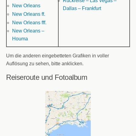
Rückreise – Las Vegas –
New Orleans
Dallas – Frankfurt
New Orleans ff.
New Orleans fff.
New Orleans –
Houma
Um die anderen eingebetteten Grafiken in voller
Auflösung zu sehen, bitte anklicken.
Reiseroute und Fotoalbum