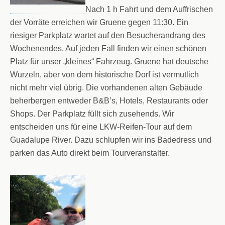
Nach 1 h Fahrt und dem Auffrischen
der Vorräte erreichen wir Gruene gegen 11:30. Ein
riesiger Parkplatz wartet auf den Besucherandrang des
Wochenendes. Auf jeden Fall finden wir einen schönen
Platz für unser „kleines“ Fahrzeug. Gruene hat deutsche
Wurzeln, aber von dem historische Dorf ist vermutlich
nicht mehr viel übrig. Die vorhandenen alten Gebäude
beherbergen entweder B&B’s, Hotels, Restaurants oder
Shops. Der Parkplatz füllt sich zusehends. Wir
entscheiden uns für eine LKW-Reifen-Tour auf dem
Guadalupe River. Dazu schlupfen wir ins Badedress und
parken das Auto direkt beim Tourveranstalter.