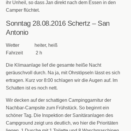
ihr Unheil, so dass Jan direkt nach dem Essen in den
Camper flüchtet.
Sonntag 28.08.2016
Schertz – San
Antonio
Wetter heiter, heiß
Fahrzeit 2 h
Die Klimaanlage lief die gesamte heiße Nacht
geräuschvoll durch. Na ja, mit Ohrstöpseln lässt es sich
ertragen. Kurz vor 8:00 schlagen wir die Augen auf. Im
Schatten ist es noch nett.
Wir decken auf der schattigen Campinggarnitur der
Nachbar-Campsite zum Frühstück. So beginnt ein
schöner Tag. Die Inspektion der Sanitäranlagen des
Campground zeigt uns deutlich, wo hier die Prioritäten
liegen. 1 Dusche mit 1 Toilette und 8 Waschmaschinen